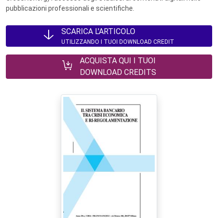
pubblicazioni professionali e scientifiche.
SCARICA L'ARTICOLO
UTILIZZANDO I TUOI DOWNLOAD CREDIT
ACQUISTA QUI I TUOI
DOWNLOAD CREDITS