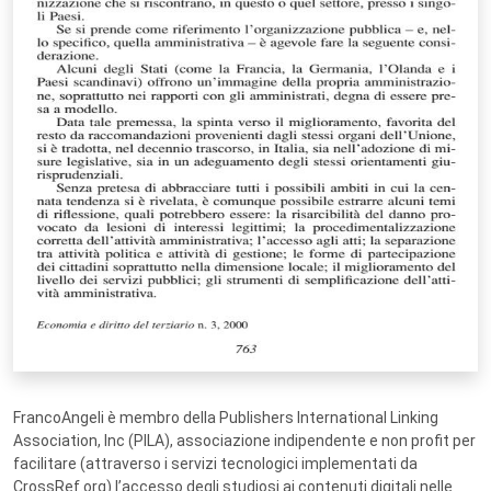
FrancoAngeli è membro della Publishers International Linking
Association, Inc (PILA), associazione indipendente e non profit per
facilitare (attraverso i servizi tecnologici implementati da
CrossRef.org) l’accesso degli studiosi ai contenuti digitali nelle