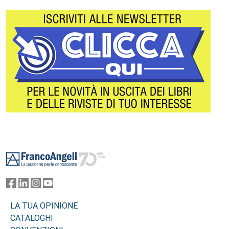
Footer
LA TUA OPINIONE
CATALOGHI