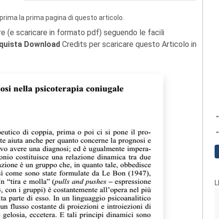
prima la prima pagina di questo articolo.
re (e scaricare in formato pdf) seguendo le facili
quista Download
Credits per scaricare questo Articolo in
←
←
L