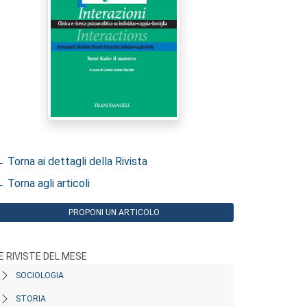
 Torna ai dettagli della Rivista
 Torna agli articoli
PROPONI UN ARTICOLO
E RIVISTE DEL MESE
SOCIOLOGIA
STORIA