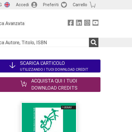
G
Accedi
Preferiti
Carrello
ca Avanzata
SCARICA L'ARTICOLO
UTILIZZANDO I TUOI DOWNLOAD CREDIT
ACQUISTA QUI I TUOI
DOWNLOAD CREDITS