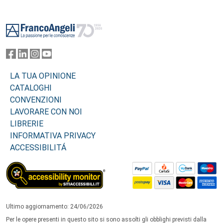
Footer
LA TUA OPINIONE
CATALOGHI
CONVENZIONI
LAVORARE CON NOI
LIBRERIE
INFORMATIVA PRIVACY
ACCESSIBILITÁ
Ultimo aggiornamento: 24/06/2026
Per le opere presenti in questo sito si sono assolti gli obblighi previsti dalla