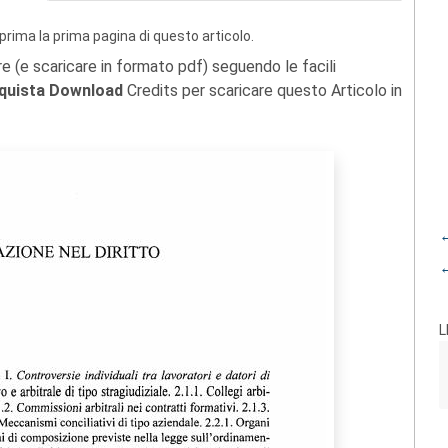
prima la prima pagina di questo articolo.
re (e scaricare in formato pdf) seguendo le facili
quista Download
Credits per scaricare questo Articolo in
←
←
L