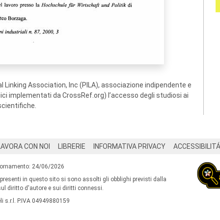
 Linking Association, Inc (PILA), associazione indipendente e
ogici implementati da CrossRef.org) l’accesso degli studiosi ai
scientifiche.
LAVORA CON NOI
LIBRERIE
INFORMATIVA PRIVACY
ACCESSIBILIT
iornamento: 24/06/2026
 presenti in questo sito si sono assolti gli obblighi previsti dalla
l diritto d'autore e sui diritti connessi.
i s.r.l. P.IVA 04949880159