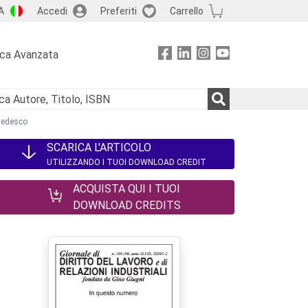
A
Accedi
Preferiti
Carrello
rca Avanzata
 tedesco
SCARICA L'ARTICOLO
UTILIZZANDO I TUOI DOWNLOAD CREDIT
ACQUISTA QUI I TUOI
DOWNLOAD CREDITS