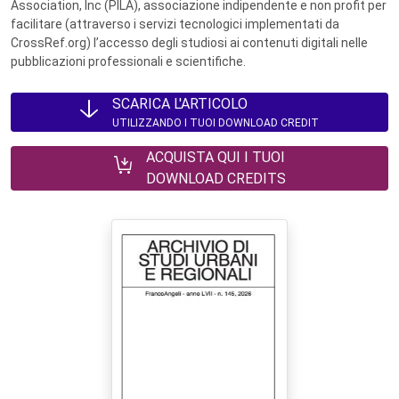
Association, Inc (PILA), associazione indipendente e non profit per
facilitare (attraverso i servizi tecnologici implementati da
CrossRef.org) l’accesso degli studiosi ai contenuti digitali nelle
pubblicazioni professionali e scientifiche.
SCARICA L'ARTICOLO
UTILIZZANDO I TUOI DOWNLOAD CREDIT
ACQUISTA QUI I TUOI
DOWNLOAD CREDITS