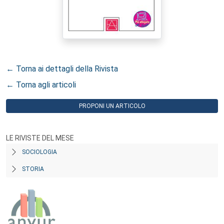
← Torna ai dettagli della Rivista
← Torna agli articoli
PROPONI UN ARTICOLO
LE RIVISTE DEL MESE
SOCIOLOGIA
STORIA