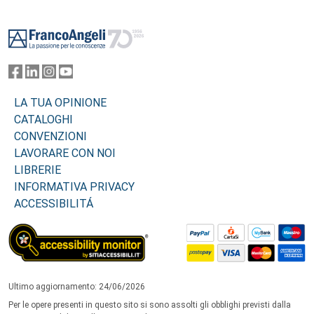
Footer
LA TUA OPINIONE
CATALOGHI
CONVENZIONI
LAVORARE CON NOI
LIBRERIE
INFORMATIVA PRIVACY
ACCESSIBILITÁ
Ultimo aggiornamento: 24/06/2026
Per le opere presenti in questo sito si sono assolti gli obblighi previsti dalla