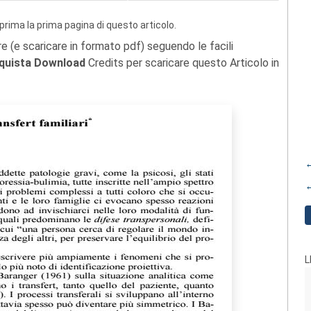
prima la prima pagina di questo articolo.
re (e scaricare in formato pdf) seguendo le facili
quista Download
Credits per scaricare questo Articolo in
←
←
L