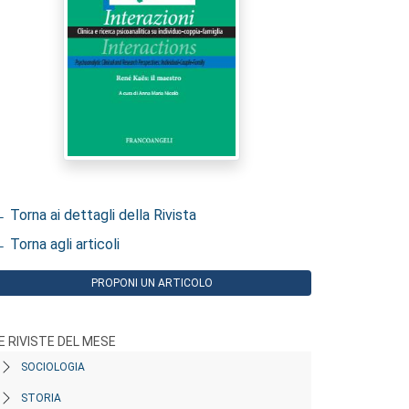
 Torna ai dettagli della Rivista
 Torna agli articoli
PROPONI UN ARTICOLO
E RIVISTE DEL MESE
SOCIOLOGIA
STORIA