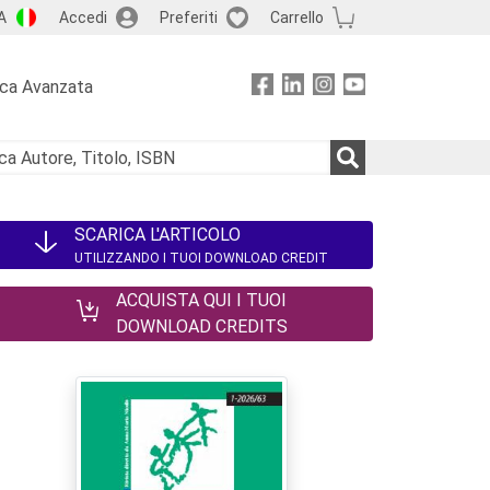
A
Accedi
Preferiti
Carrello
rca Avanzata
SCARICA L'ARTICOLO
UTILIZZANDO I TUOI DOWNLOAD CREDIT
ACQUISTA QUI I TUOI
DOWNLOAD CREDITS