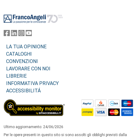
Footer
LA TUA OPINIONE
CATALOGHI
CONVENZIONI
LAVORARE CON NOI
LIBRERIE
INFORMATIVA PRIVACY
ACCESSIBILITÁ
Ultimo aggiornamento: 24/06/2026
Per le opere presenti in questo sito si sono assolti gli obblighi previsti dalla