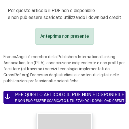
Per questo articolo il PDF non è disponibile
e non può essere scaricato utilizzando i download credit
Anteprima non presente
FrancoAngeli è membro della Publishers International Linking
Association, Inc (PILA), associazione indipendente e non profit per
facilitare (attraverso i servizi tecnologici implementati da
CrossRef.org) l’accesso degli studiosi ai contenuti digitali nelle
pubblicazioni professionali e scientifiche.
PER QUESTO ARTICOLO IL PDF NON È DISPONIBILE
E NON PUÒ ESSERE SCARICATO UTILIZZANDO I DOWNLOAD CREDIT