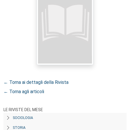
← Torna ai dettagli della Rivista
← Torna agli articoli
LE RIVISTE DEL MESE
SOCIOLOGIA
STORIA