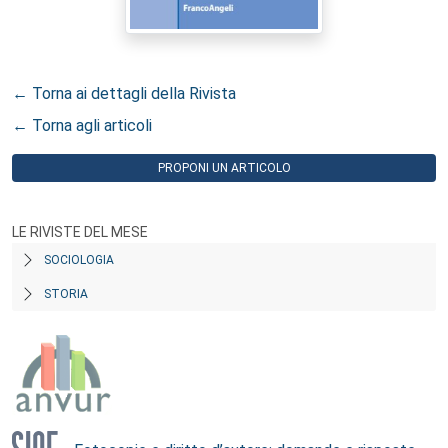
← Torna ai dettagli della Rivista
← Torna agli articoli
PROPONI UN ARTICOLO
LE RIVISTE DEL MESE
SOCIOLOGIA
STORIA