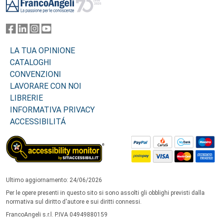
LA TUA OPINIONE
CATALOGHI
CONVENZIONI
LAVORARE CON NOI
LIBRERIE
INFORMATIVA PRIVACY
ACCESSIBILITÁ
Ultimo aggiornamento: 24/06/2026
Per le opere presenti in questo sito si sono assolti gli obblighi previsti dalla
normativa sul diritto d'autore e sui diritti connessi.
FrancoAngeli s.r.l. P.IVA 04949880159