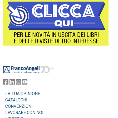
Footer
LA TUA OPINIONE
CATALOGHI
CONVENZIONI
LAVORARE CON NOI