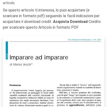
articolo.
Se questo articolo ti interessa, lo puoi acquistare (e
scaricare in formato pdf) seguendo le facili indicazioni per
acquistare il download credit.
Acquista Download
Credits
per scaricare questo Articolo in formato PDF