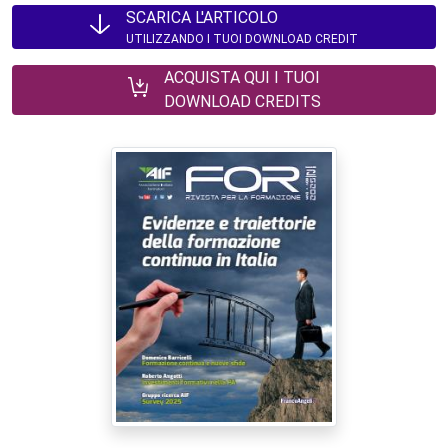
SCARICA L'ARTICOLO
UTILIZZANDO I TUOI DOWNLOAD CREDIT
ACQUISTA QUI I TUOI
DOWNLOAD CREDITS