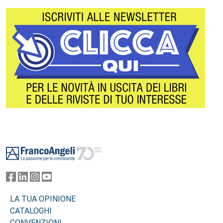
Footer
LA TUA OPINIONE
CATALOGHI
CONVENZIONI