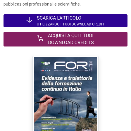
pubblicazioni professionali e scientifiche.
SCARICA L'ARTICOLO
UTILIZZANDO I TUOI DOWNLOAD CREDIT
ACQUISTA QUI I TUOI
DOWNLOAD CREDITS