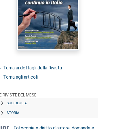
 Torna ai dettagli della Rivista
 Torna agli articoli
E RIVISTE DEL MESE
SOCIOLOGIA
STORIA
Fotocopie e diritto d’autore: domande e