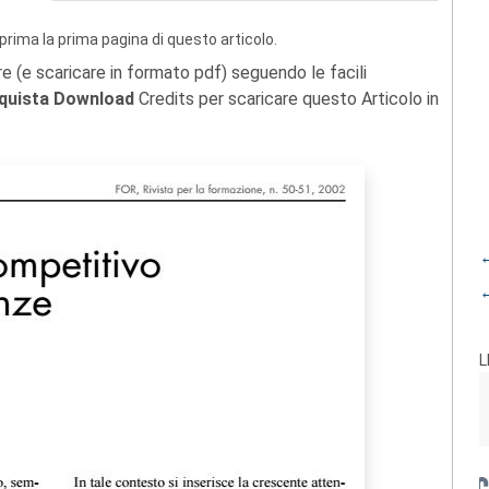
prima la prima pagina di questo articolo.
re (e scaricare in formato pdf) seguendo le facili
quista Download
Credits per scaricare questo Articolo in
←
←
L