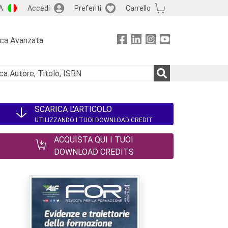
A
Accedi
Preferiti
Carrello
rca Avanzata
SCARICA L'ARTICOLO
UTILIZZANDO I TUOI DOWNLOAD CREDIT
ACQUISTA QUI I TUOI
DOWNLOAD CREDITS