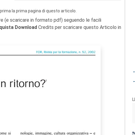
prima la prima pagina di questo articolo.
re (e scaricare in formato pdf) seguendo le facili
quista Download
Credits per scaricare questo Articolo in
←
←
L