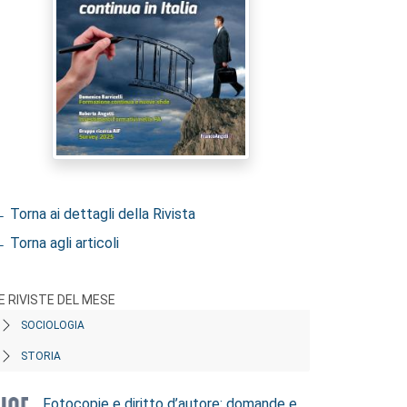
 Torna ai dettagli della Rivista
 Torna agli articoli
E RIVISTE DEL MESE
SOCIOLOGIA
STORIA
Fotocopie e diritto d’autore: domande e