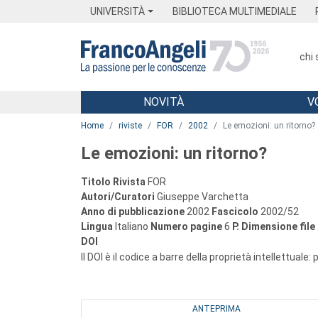
Menu
Main content
Footer
Menu
UNIVERSITÀ
BIBLIOTECA MULTIMEDIALE
chi
NOVITÀ
V
Main content
Home
riviste
FOR
2002
Le emozioni: un ritorno?
Le emozioni: un ritorno?
Titolo Rivista
FOR
Autori/Curatori
Giuseppe Varchetta
Anno di pubblicazione
2002
Fascicolo
2002/52
Lingua
Italiano
Numero pagine
6
P.
Dimensione file
DOI
Il DOI è il codice a barre della proprietà intellettuale:
ANTEPRIMA