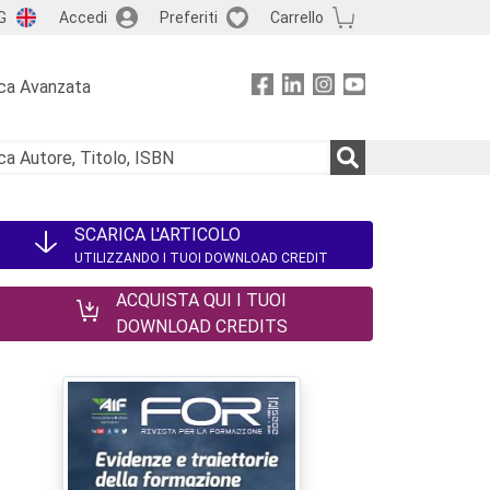
G
Accedi
Preferiti
Carrello
ca Avanzata
SCARICA L'ARTICOLO
UTILIZZANDO I TUOI DOWNLOAD CREDIT
ACQUISTA QUI I TUOI
DOWNLOAD CREDITS