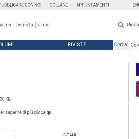
EN
PUBBLICARE CON NOI
COLLANE
APPUNTAMENTI
Ricer
 siamo
contatti
aiuto
OLUMI
RIVISTE
Cerca:
28 KB
 per saperne di più
clicca qui
CITAMI