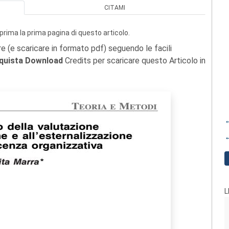
CITAMI
prima la prima pagina di questo articolo.
re (e scaricare in formato pdf) seguendo le facili
quista Download
Credits per scaricare questo Articolo in
←
←
L