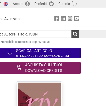
G
Accedi
Preferiti
Carrello
ca Avanzata
zzazione della conoscenza organizzativa
SCARICA L'ARTICOLO
UTILIZZANDO I TUOI DOWNLOAD CREDIT
ACQUISTA QUI I TUOI
DOWNLOAD CREDITS