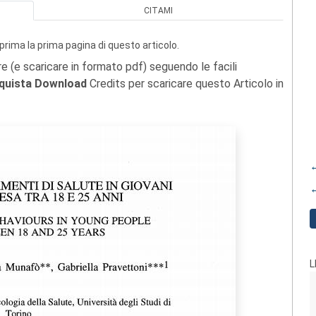
CITAMI
prima la prima pagina di questo articolo.
re (e scaricare in formato pdf) seguendo le facili
quista Download
Credits per scaricare questo Articolo in
←
←
L