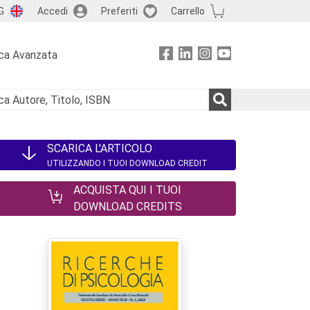
G
Accedi
Preferiti
Carrello
ca Avanzata
SCARICA L'ARTICOLO
UTILIZZANDO I TUOI DOWNLOAD CREDIT
ACQUISTA QUI I TUOI
DOWNLOAD CREDITS