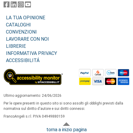
LA TUA OPINIONE
CATALOGHI
CONVENZIONI
LAVORARE CON NOI
LIBRERIE
INFORMATIVA PRIVACY
ACCESSIBILITÁ
Ultimo aggiornamento: 24/06/2026
Per le opere presenti in questo sito si sono assolti gli obblighi previsti dalla
normativa sul diritto d'autore e sui diritti connessi.
FrancoAngeli s.r.l. P.IVA 04949880159
torna a inizio pagina