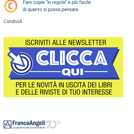
Fare copie “in regola” è più facile
di quanto si possa pensare
Condividi :
Footer