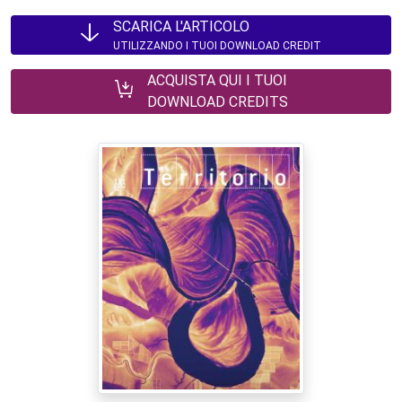
SCARICA L'ARTICOLO
UTILIZZANDO I TUOI DOWNLOAD CREDIT
ACQUISTA QUI I TUOI
DOWNLOAD CREDITS