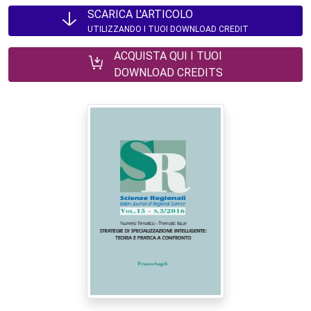
SCARICA L'ARTICOLO
UTILIZZANDO I TUOI DOWNLOAD CREDIT
ACQUISTA QUI I TUOI
DOWNLOAD CREDITS