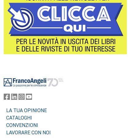
Footer
LA TUA OPINIONE
CATALOGHI
CONVENZIONI
LAVORARE CON NOI