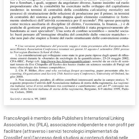
FrancoAngeli è membro della Publishers International Linking
Association, Inc (PILA), associazione indipendente e non profit per
facilitare (attraverso i servizi tecnologici implementati da
CrossRef.org) l’accesso degli studiosi ai contenuti digitali nelle