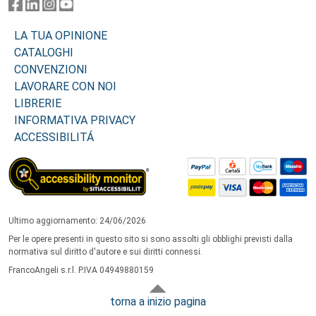
LA TUA OPINIONE
CATALOGHI
CONVENZIONI
LAVORARE CON NOI
LIBRERIE
INFORMATIVA PRIVACY
ACCESSIBILITÁ
Ultimo aggiornamento: 24/06/2026
Per le opere presenti in questo sito si sono assolti gli obblighi previsti dalla
normativa sul diritto d'autore e sui diritti connessi.
FrancoAngeli s.r.l. P.IVA 04949880159
torna a inizio pagina