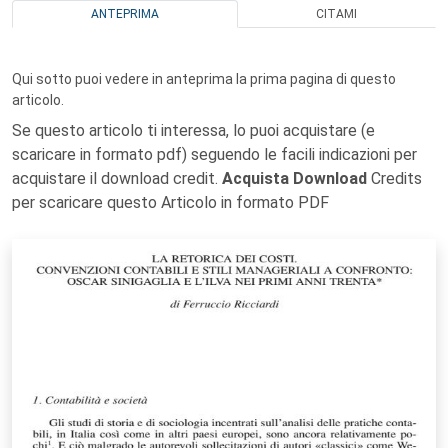
ANTEPRIMA
CITAMI
Qui sotto puoi vedere in anteprima la prima pagina di questo
articolo.
Se questo articolo ti interessa, lo puoi acquistare (e
scaricare in formato pdf) seguendo le facili indicazioni per
acquistare il download credit.
Acquista Download
Credits
per scaricare questo Articolo in formato PDF