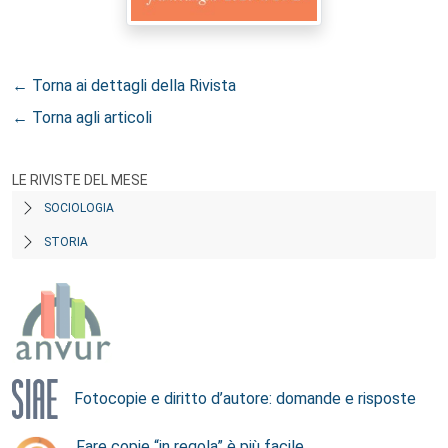
← Torna ai dettagli della Rivista
← Torna agli articoli
LE RIVISTE DEL MESE
SOCIOLOGIA
STORIA
Fotocopie e diritto d’autore: domande e risposte
Fare copie “in regola” è più facile