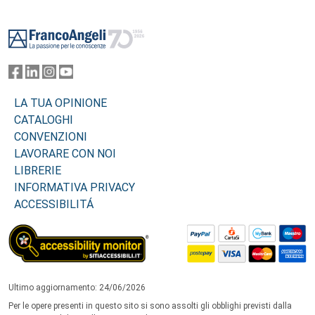
Footer
LA TUA OPINIONE
CATALOGHI
CONVENZIONI
LAVORARE CON NOI
LIBRERIE
INFORMATIVA PRIVACY
ACCESSIBILITÁ
Ultimo aggiornamento: 24/06/2026
Per le opere presenti in questo sito si sono assolti gli obblighi previsti dalla