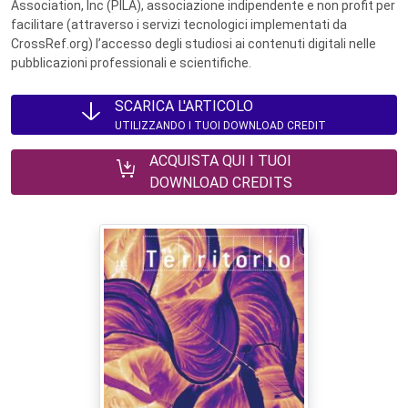
Association, Inc (PILA), associazione indipendente e non profit per
facilitare (attraverso i servizi tecnologici implementati da
CrossRef.org) l’accesso degli studiosi ai contenuti digitali nelle
pubblicazioni professionali e scientifiche.
SCARICA L'ARTICOLO
UTILIZZANDO I TUOI DOWNLOAD CREDIT
ACQUISTA QUI I TUOI
DOWNLOAD CREDITS