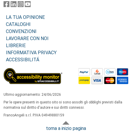
LA TUA OPINIONE
CATALOGHI
CONVENZIONI
LAVORARE CON NOI
LIBRERIE
INFORMATIVA PRIVACY
ACCESSIBILITÁ
Ultimo aggiornamento: 24/06/2026
Per le opere presenti in questo sito si sono assolti gli obblighi previsti dalla
normativa sul diritto d'autore e sui diritti connessi.
FrancoAngeli s.r.l. P.IVA 04949880159
torna a inizio pagina