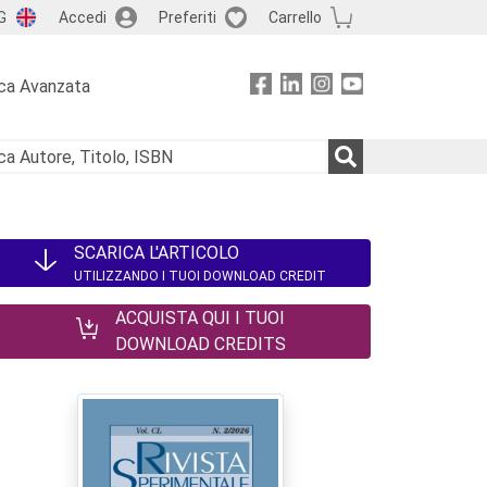
G
Accedi
Preferiti
Carrello
ca Avanzata
SCARICA L'ARTICOLO
UTILIZZANDO I TUOI DOWNLOAD CREDIT
ACQUISTA QUI I TUOI
DOWNLOAD CREDITS