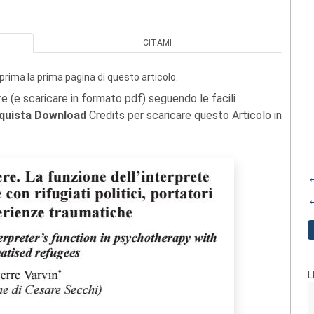
CITAMI
prima la prima pagina di questo articolo.
re (e scaricare in formato pdf) seguendo le facili
quista Download
Credits per scaricare questo Articolo in
←
←
L