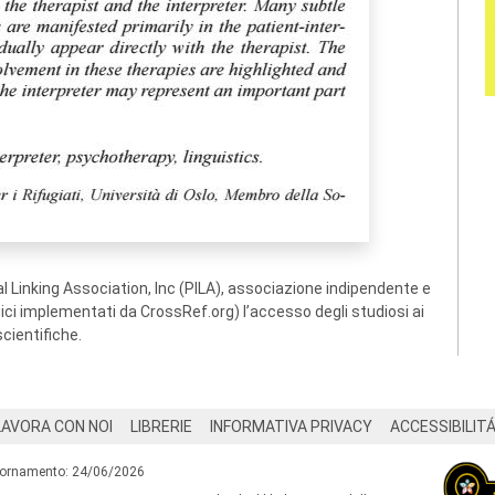
 Linking Association, Inc (PILA), associazione indipendente e
ogici implementati da CrossRef.org) l’accesso degli studiosi ai
scientifiche.
LAVORA CON NOI
LIBRERIE
INFORMATIVA PRIVACY
ACCESSIBILIT
iornamento: 24/06/2026