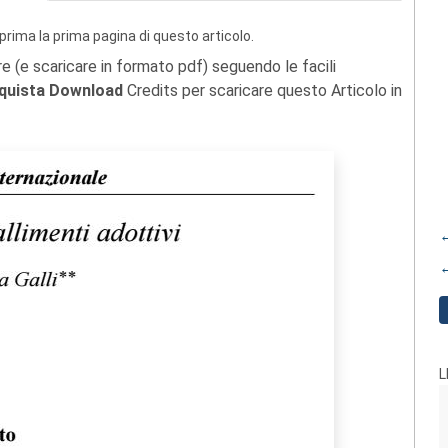
prima la prima pagina di questo articolo.
re (e scaricare in formato pdf) seguendo le facili
quista Download
Credits per scaricare questo Articolo in
←
←
L