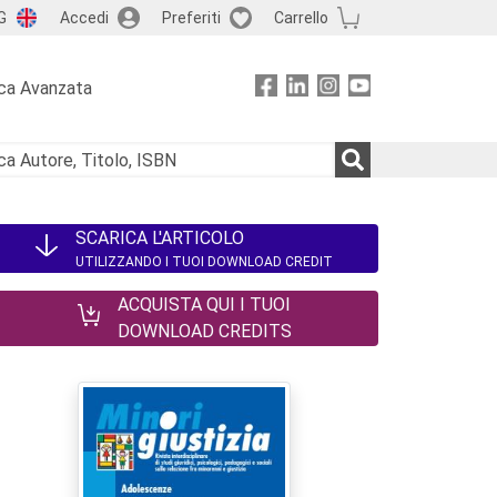
G
Accedi
Preferiti
Carrello
ca Avanzata
SCARICA L'ARTICOLO
UTILIZZANDO I TUOI DOWNLOAD CREDIT
ACQUISTA QUI I TUOI
DOWNLOAD CREDITS