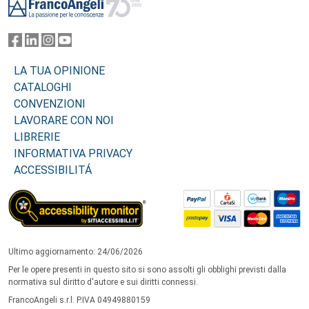
LA TUA OPINIONE
CATALOGHI
CONVENZIONI
LAVORARE CON NOI
LIBRERIE
INFORMATIVA PRIVACY
ACCESSIBILITÁ
Ultimo aggiornamento: 24/06/2026
Per le opere presenti in questo sito si sono assolti gli obblighi previsti dalla
normativa sul diritto d'autore e sui diritti connessi.
FrancoAngeli s.r.l. P.IVA 04949880159