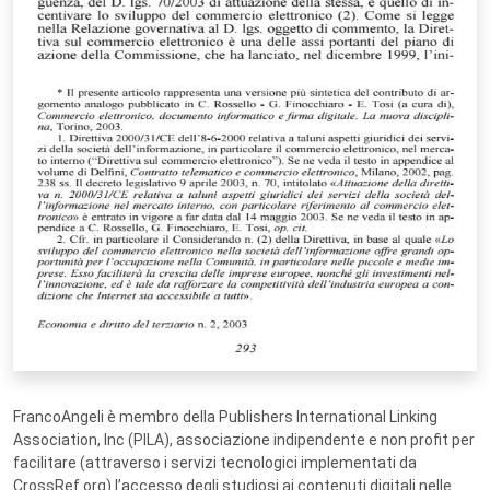
FrancoAngeli è membro della Publishers International Linking
Association, Inc (PILA), associazione indipendente e non profit per
facilitare (attraverso i servizi tecnologici implementati da
CrossRef.org) l’accesso degli studiosi ai contenuti digitali nelle