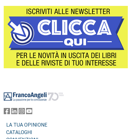
Footer
LA TUA OPINIONE
CATALOGHI