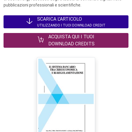
pubblicazioni professionali e scientifiche.
SCARICA L'ARTICOLO
UTILIZZANDO I TUOI DOWNLOAD CREDIT
ACQUISTA QUI I TUOI
DOWNLOAD CREDITS