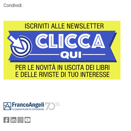
Condividi :
Footer