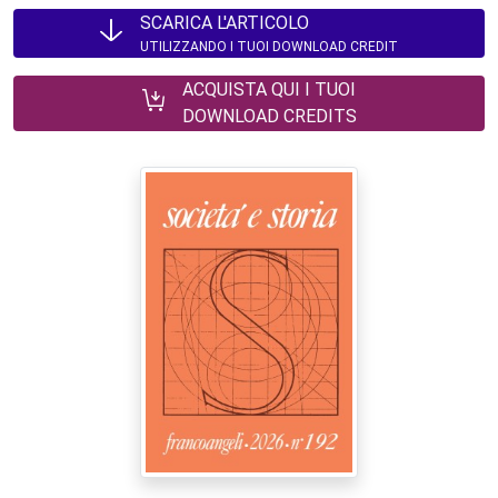
SCARICA L'ARTICOLO
UTILIZZANDO I TUOI DOWNLOAD CREDIT
ACQUISTA QUI I TUOI
DOWNLOAD CREDITS