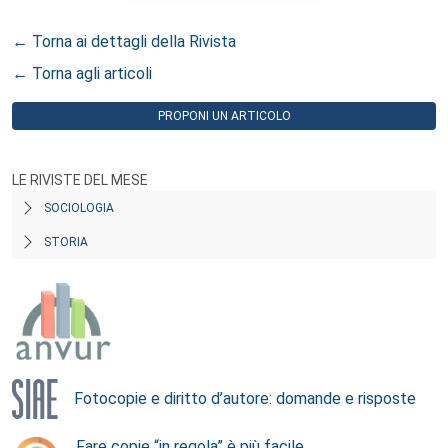
← Torna ai dettagli della Rivista
← Torna agli articoli
PROPONI UN ARTICOLO
LE RIVISTE DEL MESE
SOCIOLOGIA
STORIA
Fotocopie e diritto d’autore: domande e risposte
Fare copie “in regola” è più facile