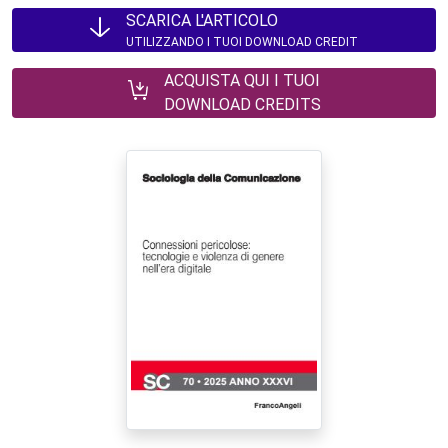
SCARICA L'ARTICOLO
UTILIZZANDO I TUOI DOWNLOAD CREDIT
ACQUISTA QUI I TUOI
DOWNLOAD CREDITS