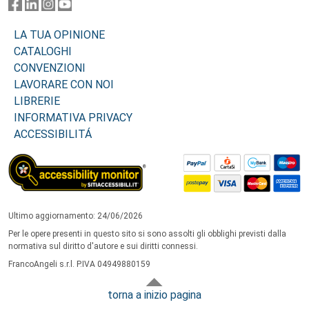
LA TUA OPINIONE
CATALOGHI
CONVENZIONI
LAVORARE CON NOI
LIBRERIE
INFORMATIVA PRIVACY
ACCESSIBILITÁ
Ultimo aggiornamento: 24/06/2026
Per le opere presenti in questo sito si sono assolti gli obblighi previsti dalla
normativa sul diritto d'autore e sui diritti connessi.
FrancoAngeli s.r.l. P.IVA 04949880159
torna a inizio pagina