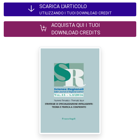
SCARICA L'ARTICOLO
UTILIZZANDO I TUOI DOWNLOAD CREDIT
ACQUISTA QUI I TUOI
DOWNLOAD CREDITS