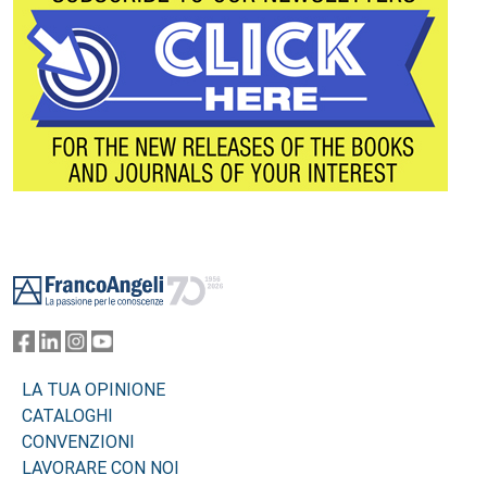
Footer
LA TUA OPINIONE
CATALOGHI
CONVENZIONI
LAVORARE CON NOI