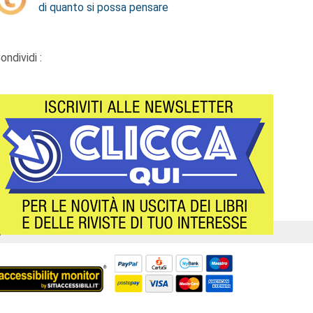
di quanto si possa pensare
ondividi :
Á