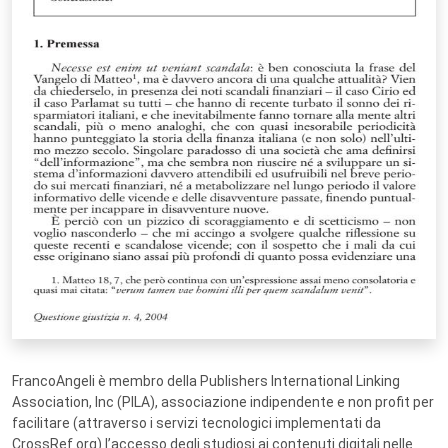
FrancoAngeli è membro della Publishers International Linking
Association, Inc (PILA), associazione indipendente e non profit per
facilitare (attraverso i servizi tecnologici implementati da
CrossRef.org) l’accesso degli studiosi ai contenuti digitali nelle