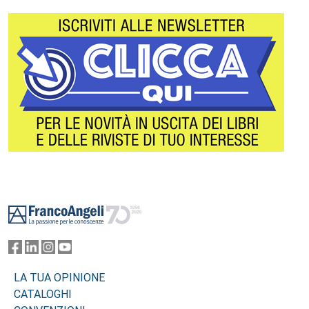
Footer
LA TUA OPINIONE
CATALOGHI