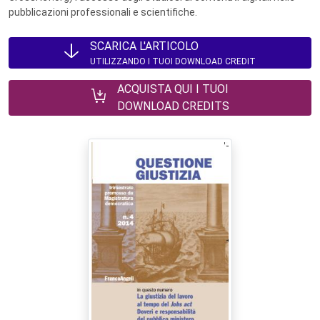
pubblicazioni professionali e scientifiche.
SCARICA L'ARTICOLO
UTILIZZANDO I TUOI DOWNLOAD CREDIT
ACQUISTA QUI I TUOI
DOWNLOAD CREDITS