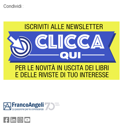
Condividi :
Footer