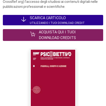
CrossRef.org) l’accesso degli studiosi ai contenuti digitali nelle
pubblicazioni professionali e scientifiche.
SCARICA L'ARTICOLO
UTILIZZANDO I TUOI DOWNLOAD CREDIT
ACQUISTA QUI I TUOI
DOWNLOAD CREDITS