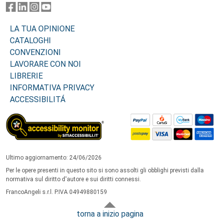
LA TUA OPINIONE
CATALOGHI
CONVENZIONI
LAVORARE CON NOI
LIBRERIE
INFORMATIVA PRIVACY
ACCESSIBILITÁ
Ultimo aggiornamento: 24/06/2026
Per le opere presenti in questo sito si sono assolti gli obblighi previsti dalla
normativa sul diritto d'autore e sui diritti connessi.
FrancoAngeli s.r.l. P.IVA 04949880159
torna a inizio pagina