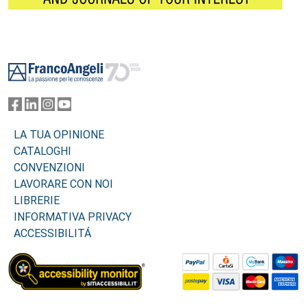
Footer
LA TUA OPINIONE
CATALOGHI
CONVENZIONI
LAVORARE CON NOI
LIBRERIE
INFORMATIVA PRIVACY
ACCESSIBILITÁ