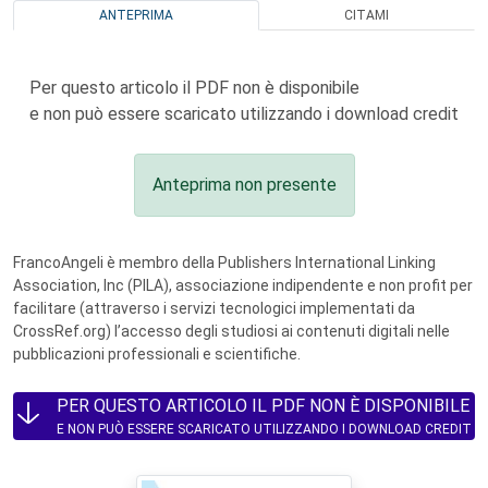
ANTEPRIMA
CITAMI
Per questo articolo il PDF non è disponibile
e non può essere scaricato utilizzando i download credit
Anteprima non presente
FrancoAngeli è membro della Publishers International Linking
Association, Inc (PILA), associazione indipendente e non profit per
facilitare (attraverso i servizi tecnologici implementati da
CrossRef.org) l’accesso degli studiosi ai contenuti digitali nelle
pubblicazioni professionali e scientifiche.
PER QUESTO ARTICOLO IL PDF NON È DISPONIBILE
E NON PUÒ ESSERE SCARICATO UTILIZZANDO I DOWNLOAD CREDIT