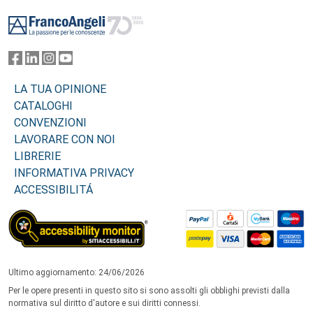
Footer
LA TUA OPINIONE
CATALOGHI
CONVENZIONI
LAVORARE CON NOI
LIBRERIE
INFORMATIVA PRIVACY
ACCESSIBILITÁ
Ultimo aggiornamento: 24/06/2026
Per le opere presenti in questo sito si sono assolti gli obblighi previsti dalla
normativa sul diritto d'autore e sui diritti connessi.