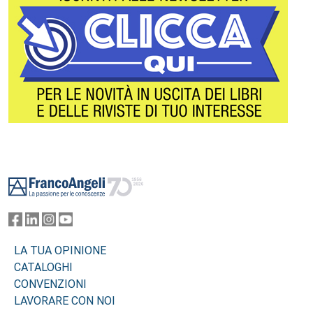
Footer
LA TUA OPINIONE
CATALOGHI
CONVENZIONI
LAVORARE CON NOI