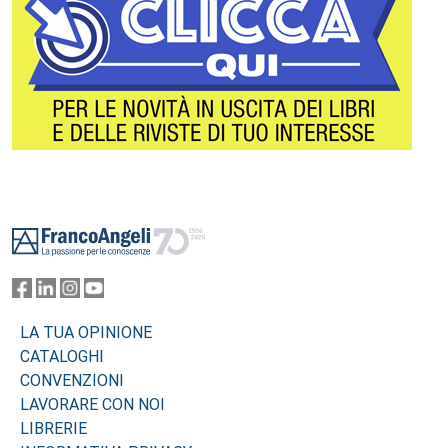
Footer
LA TUA OPINIONE
CATALOGHI
CONVENZIONI
LAVORARE CON NOI
LIBRERIE