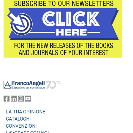
Footer
LA TUA OPINIONE
CATALOGHI
CONVENZIONI