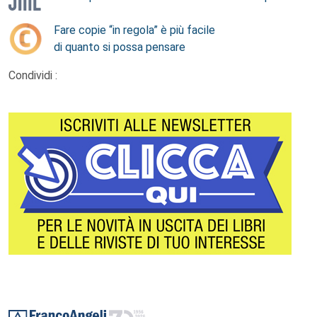
Fare copie “in regola” è più facile
di quanto si possa pensare
Condividi :
Footer