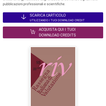
pubblicazioni professionali e scientifiche.
SCARICA L'ARTICOLO
UTILIZZANDO I TUOI DOWNLOAD CREDIT
ACQUISTA QUI I TUOI
DOWNLOAD CREDITS