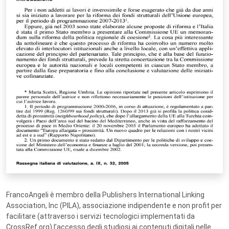
FrancoAngeli è membro della Publishers International Linking
Association, Inc (PILA), associazione indipendente e non profit per
facilitare (attraverso i servizi tecnologici implementati da
CrossRef.org) l’accesso degli studiosi ai contenuti digitali nelle