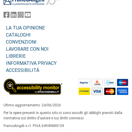
LA TUA OPINIONE
CATALOGHI
CONVENZIONI
LAVORARE CON NOI
LIBRERIE
INFORMATIVA PRIVACY
ACCESSIBILITÁ
Ultimo aggiornamento: 24/06/2026
Per le opere presenti in questo sito si sono assolti gli obblighi previsti dalla
normativa sul diritto d'autore e sui diritti connessi.
FrancoAngeli s.r.l. P.IVA 04949880159