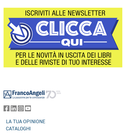
Footer
LA TUA OPINIONE
CATALOGHI