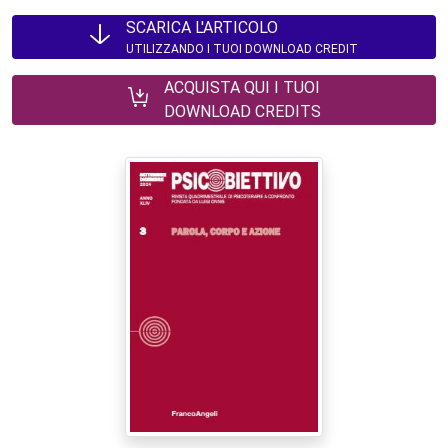
SCARICA L'ARTICOLO
UTILIZZANDO I TUOI DOWNLOAD CREDIT
ACQUISTA QUI I TUOI
DOWNLOAD CREDITS