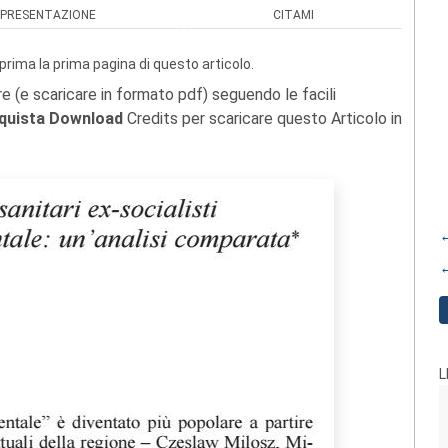
PRESENTAZIONE
CITAMI
prima la prima pagina di questo articolo.
re (e scaricare in formato pdf) seguendo le facili
quista Download
Credits per scaricare questo Articolo in
←
←
L