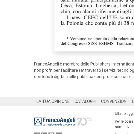
FrancoAngeli è membro della Publishers International
non profit per facilitare (attraverso i servizi tecnol
contenuti digitali nelle pubblicazioni professionali e 
Footer
LA TUA OPINIONE
CATALOGHI
CONVENZIONI
Ultimo agg
Per le opere
normativa su