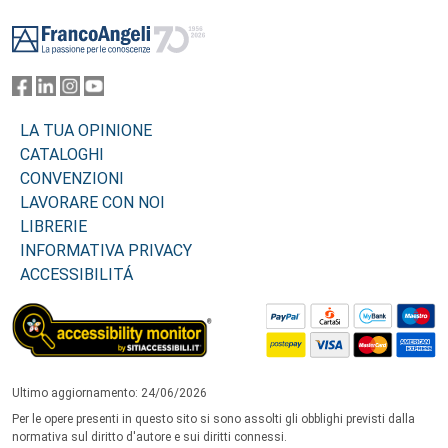
Footer
LA TUA OPINIONE
CATALOGHI
CONVENZIONI
LAVORARE CON NOI
LIBRERIE
INFORMATIVA PRIVACY
ACCESSIBILITÁ
Ultimo aggiornamento: 24/06/2026
Per le opere presenti in questo sito si sono assolti gli obblighi previsti dalla
normativa sul diritto d'autore e sui diritti connessi.