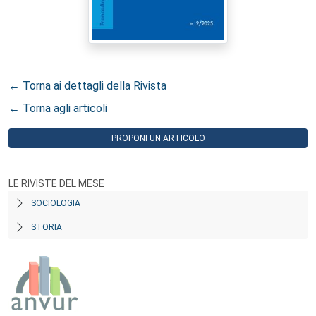
← Torna ai dettagli della Rivista
← Torna agli articoli
PROPONI UN ARTICOLO
LE RIVISTE DEL MESE
SOCIOLOGIA
STORIA