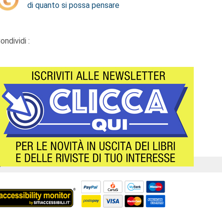
di quanto si possa pensare
ondividi :
Á