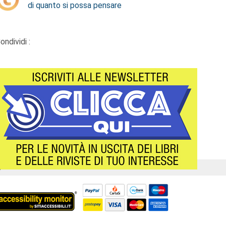
di quanto si possa pensare
ondividi :
Á