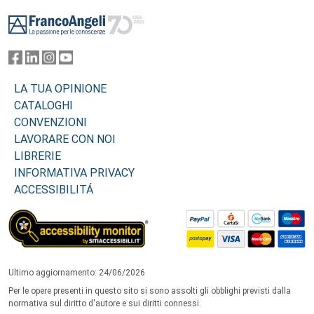
Footer
LA TUA OPINIONE
CATALOGHI
CONVENZIONI
LAVORARE CON NOI
LIBRERIE
INFORMATIVA PRIVACY
ACCESSIBILITÁ
Ultimo aggiornamento: 24/06/2026
Per le opere presenti in questo sito si sono assolti gli obblighi previsti dalla
normativa sul diritto d'autore e sui diritti connessi.