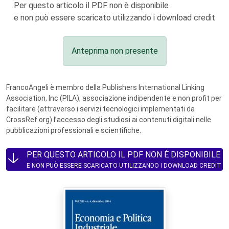
Per questo articolo il PDF non è disponibile
e non può essere scaricato utilizzando i download credit
Anteprima non presente
FrancoAngeli è membro della Publishers International Linking
Association, Inc (PILA), associazione indipendente e non profit per
facilitare (attraverso i servizi tecnologici implementati da
CrossRef.org) l’accesso degli studiosi ai contenuti digitali nelle
pubblicazioni professionali e scientifiche.
PER QUESTO ARTICOLO IL PDF NON È DISPONIBILE
E NON PUÒ ESSERE SCARICATO UTILIZZANDO I DOWNLOAD CREDIT