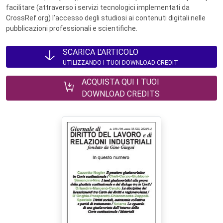
facilitare (attraverso i servizi tecnologici implementati da
CrossRef.org) l’accesso degli studiosi ai contenuti digitali nelle
pubblicazioni professionali e scientifiche.
SCARICA L'ARTICOLO
UTILIZZANDO I TUOI DOWNLOAD CREDIT
ACQUISTA QUI I TUOI
DOWNLOAD CREDITS