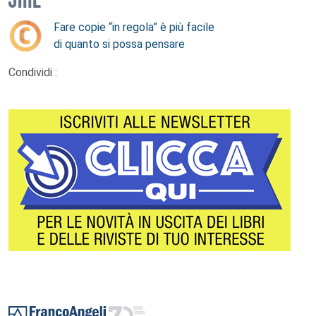
Fare copie “in regola” è più facile
di quanto si possa pensare
Condividi :
Footer