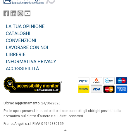
LA TUA OPINIONE
CATALOGHI
CONVENZIONI
LAVORARE CON NOI
LIBRERIE
INFORMATIVA PRIVACY
ACCESSIBILITÁ
Ultimo aggiornamento: 24/06/2026
Per le opere presenti in questo sito si sono assolti gli obblighi previsti dalla
normativa sul diritto d'autore e sui diritti connessi.
FrancoAngeli s.r.l. P.IVA 04949880159