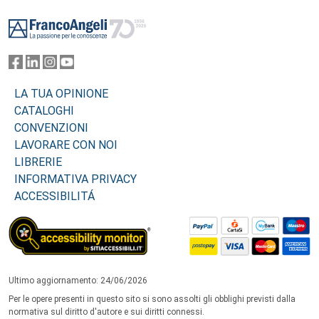
Footer
LA TUA OPINIONE
CATALOGHI
CONVENZIONI
LAVORARE CON NOI
LIBRERIE
INFORMATIVA PRIVACY
ACCESSIBILITÁ
Ultimo aggiornamento: 24/06/2026
Per le opere presenti in questo sito si sono assolti gli obblighi previsti dalla
normativa sul diritto d'autore e sui diritti connessi.