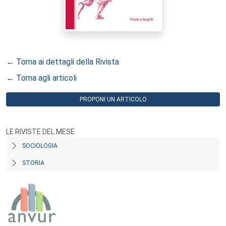
← Torna ai dettagli della Rivista
← Torna agli articoli
PROPONI UN ARTICOLO
LE RIVISTE DEL MESE
SOCIOLOGIA
STORIA