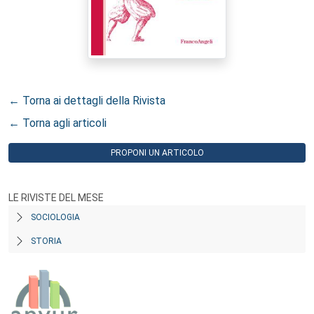
← Torna ai dettagli della Rivista
← Torna agli articoli
PROPONI UN ARTICOLO
LE RIVISTE DEL MESE
SOCIOLOGIA
STORIA