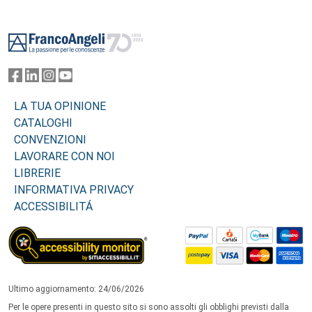
Footer
LA TUA OPINIONE
CATALOGHI
CONVENZIONI
LAVORARE CON NOI
LIBRERIE
INFORMATIVA PRIVACY
ACCESSIBILITÁ
Ultimo aggiornamento: 24/06/2026
Per le opere presenti in questo sito si sono assolti gli obblighi previsti dalla