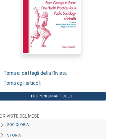
 Torna ai dettagli della Rivista
 Torna agli articoli
PROPONI UN ARTICOLO
E RIVISTE DEL MESE
SOCIOLOGIA
STORIA