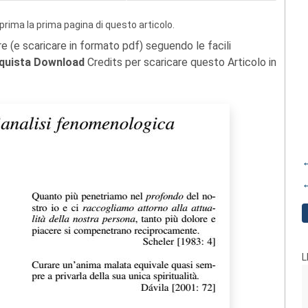
prima la prima pagina di questo articolo.
re (e scaricare in formato pdf) seguendo le facili
quista Download
Credits per scaricare questo Articolo in
←
←
L