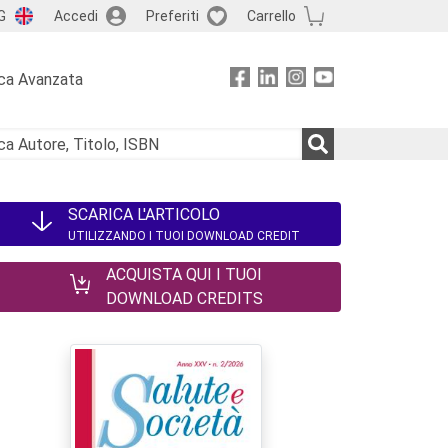
G
Accedi
Preferiti
Carrello
ca Avanzata
SCARICA L'ARTICOLO
UTILIZZANDO I TUOI DOWNLOAD CREDIT
ACQUISTA QUI I TUOI
DOWNLOAD CREDITS