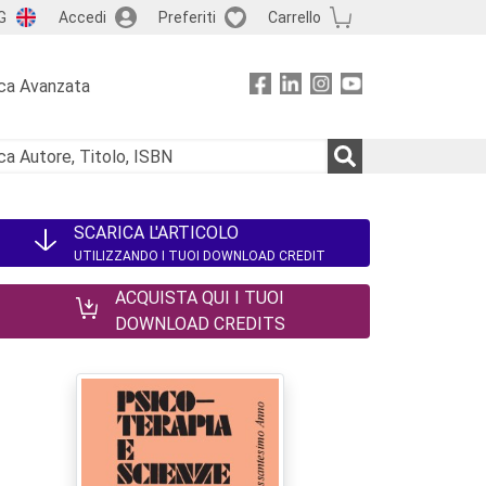
G
Accedi
Preferiti
Carrello
ca Avanzata
SCARICA L'ARTICOLO
UTILIZZANDO I TUOI DOWNLOAD CREDIT
ACQUISTA QUI I TUOI
DOWNLOAD CREDITS