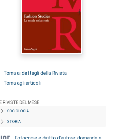
 Torna ai dettagli della Rivista
 Torna agli articoli
E RIVISTE DEL MESE
SOCIOLOGIA
STORIA
Fotocopie e diritto d’autore: domande e