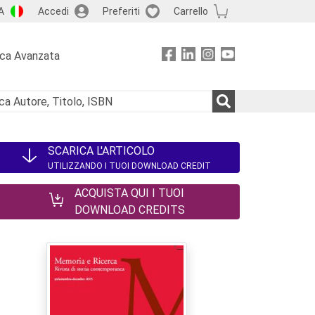
A
Accedi
Preferiti
Carrello
rca Avanzata
i
SCARICA L'ARTICOLO
UTILIZZANDO I TUOI DOWNLOAD CREDIT
ACQUISTA QUI I TUOI
DOWNLOAD CREDITS