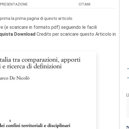
PRESENTAZIONE
CITAMI
prima la prima pagina di questo articolo.
re (e scaricare in formato pdf) seguendo le facili
quista Download
Credits per scaricare questo Articolo in
←
←
L