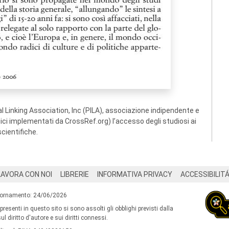
 Linking Association, Inc (PILA), associazione indipendente e
ogici implementati da CrossRef.org) l’accesso degli studiosi ai
scientifiche.
LAVORA CON NOI
LIBRERIE
INFORMATIVA PRIVACY
ACCESSIBILIT
iornamento: 24/06/2026
 presenti in questo sito si sono assolti gli obblighi previsti dalla
l diritto d'autore e sui diritti connessi.