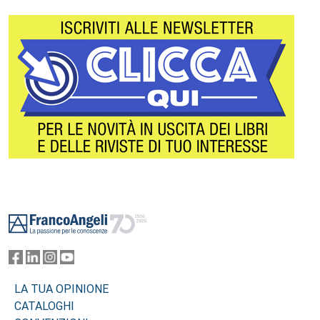
Footer
LA TUA OPINIONE
CATALOGHI