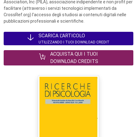
Association, Inc (PILA), associazione indipendente e non profit per
facilitare (attraverso i servizi tecnologici implementati da
CrossRef.org) l’accesso degli studiosi ai contenuti digitali nelle
pubblicazioni professionali e scientifiche.
SCARICA L'ARTICOLO
UTILIZZANDO I TUOI DOWNLOAD CREDIT
ACQUISTA QUI I TUOI
DOWNLOAD CREDITS