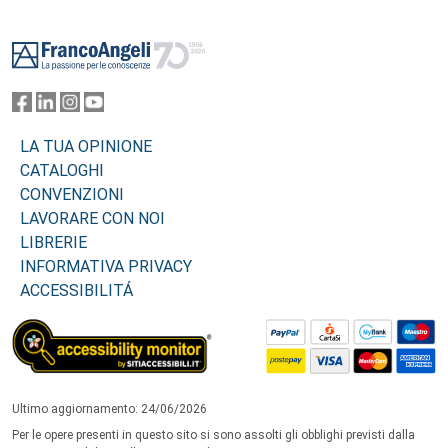
Footer
LA TUA OPINIONE
CATALOGHI
CONVENZIONI
LAVORARE CON NOI
LIBRERIE
INFORMATIVA PRIVACY
ACCESSIBILITÁ
Ultimo aggiornamento: 24/06/2026
Per le opere presenti in questo sito si sono assolti gli obblighi previsti dalla